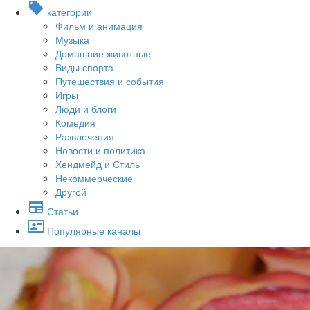
категории
Фильм и анимация
Музыка
Домашние животные
Виды спорта
Путешествия и события
Игры
Люди и блоги
Комедия
Развлечения
Новости и политика
Хендмейд и Стиль
Некоммерческие
Другой
Статьи
Популярные каналы