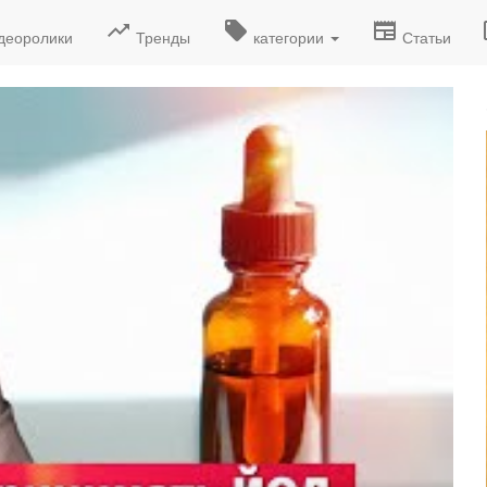
деоролики
Тренды
категории
Статьи