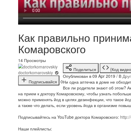
Как правильно приним
Комаровского
14
Просмотры
Поделиться
{Код видео
doctorkomarovskiy
Опубликован в 09 Apr 2019 / В
Дру
Подписывайся
0
Ни одна аптечка в доме не обходит
Все ли родители знают об этом? 
на прием к доктору Комаровскому, чтобы узнать побольше 
можно применять йод в целях дезинфекции, что такое йод
а также что делать, если уровень йода в организме повы
Подписывайтесь на YouTube доктора Комаровского:
http:
Наши плейлисты: