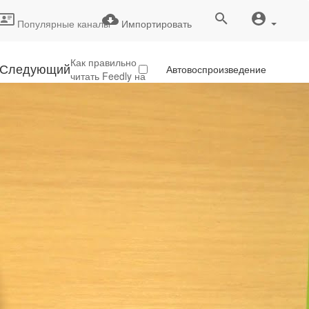
Популярные каналы
Импортировать
Как правильно
Следующий
Автовоспроизведение
читать Feedly на