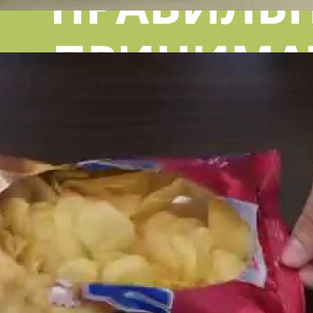
обезболивающие | Лайфхакер