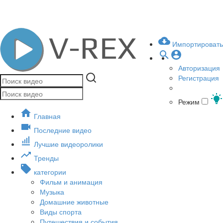
Импортировать
Авторизация
Регистрация
Режим
Главная
Последние видео
Лучшие видеоролики
Тренды
категории
Фильм и анимация
Музыка
Домашние животные
Виды спорта
Путешествия и события