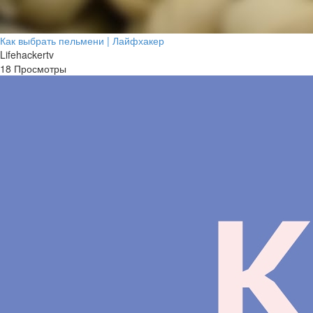
Как выбрать пельмени | Лайфхакер
Lifehackertv
18 Просмотры