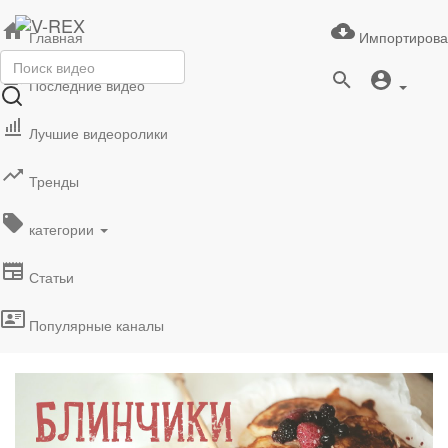
Главная
Импортирова
Последние видео
Лучшие видеоролики
Тренды
категории
Статьи
Популярные каналы