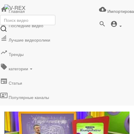
Главная
Импортирова
Последние видео
Лучшие видеоролики
Тренды
категории
Статьи
Популярные каналы