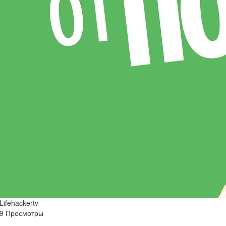
Lifehackertv
9 Просмотры