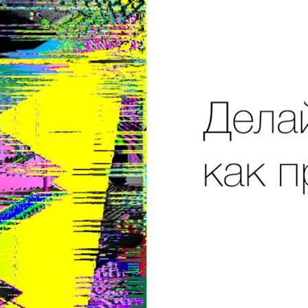
Показывает профессионал
Lifehackertv
14 Просмотры