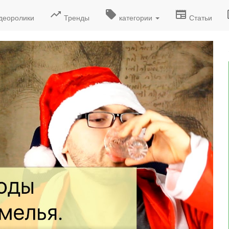
деоролики
Тренды
категории
Статьи