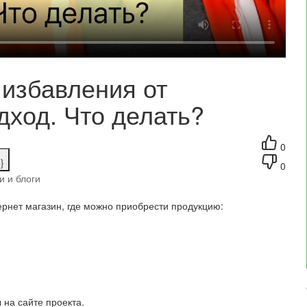
избавления от
дход. Что делать?
0
}
0
и и блоги
рнет магазин, где можно приобрести продукцию:
на сайте проекта.