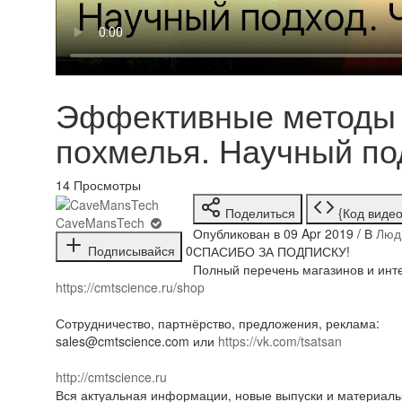
Эффективные методы 
похмелья. Научный по
14
Просмотры
Поделиться
{Код видео
CaveMansTech
Опубликован в 09 Apr 2019 / В
Люд
Подписывайся
0
СПАСИБО ЗА ПОДПИСКУ!
Полный перечень магазинов и инте
https://cmtscience.ru/shop
Сотрудничество, партнёрство, предложения, реклама:
sales@cmtscience.com или
https://vk.com/tsatsan
http://cmtscience.ru
Вся актуальная информации, новые выпуски и материалы 