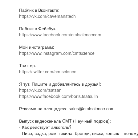
Паблик в Вконтакте:
https://vk.com/cavemanstech
Паблик в Фейсбук:
https://www.facebook.com/cmtsciencecom
Мой инстаграмм:
https://www.instagram.com/cmtscience
Твиттер:
https://twitter.com/cmtscience
Я тут. Пишите и добавляйтесь в друзья!:
https://vk.com/tsatsan
https://www.facebook.com/boris.tsatsulin
Реклама на площадках: sales@cmtscience.com
Выпуск видеоканала CMT (Научный подход):
- Как действует алкоголь?
- Пиво, водка, ром, текила, бренди, виски, коньяк – поче