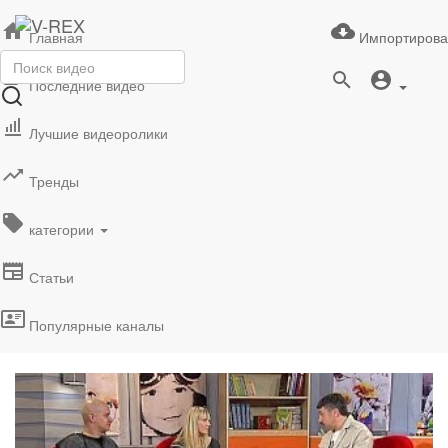
Главная
Импортирова
Последние видео
Лучшие видеоролики
Тренды
категории
Статьи
Популярные каналы