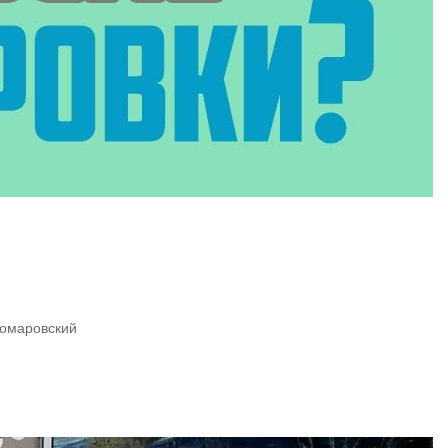
Комаровский