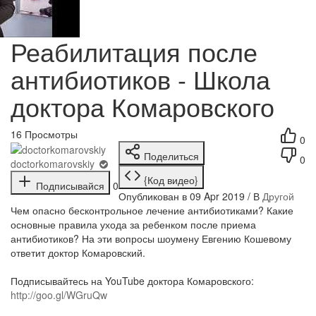
Реабилитация после
антибиотиков - Школа
доктора Комаровского
16
Просмотры
0
Поделиться
0
doctorkomarovskiy
{Код видео}
Подписывайся
0
Опубликован в 09 Apr 2019 / В
Другой
Чем опасно бесконтрольное лечение антибиотиками? Какие
основные правила ухода за ребенком после приема
антибиотиков? На эти вопросы шоумену Евгению Кошевому
ответит доктор Комаровский.
Подписывайтесь на YouTube доктора Комаровского:
http://goo.gl/WGruQw