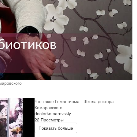
маровского
Что такое Гемангиома - Школа доктора
Комаровского
doctorkomarovskiy
22 Просмотры
Показать больше