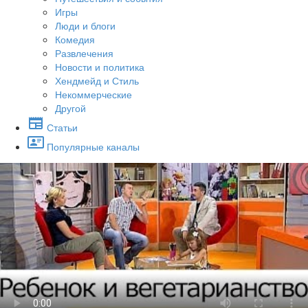
Игры
Люди и блоги
Комедия
Развлечения
Новости и политика
Хендмейд и Стиль
Некоммерческие
Другой
Статьи
Популярные каналы