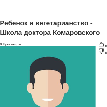
Ребенок и вегетарианство -
Школа доктора Комаровского
8
Просмотры
0
0