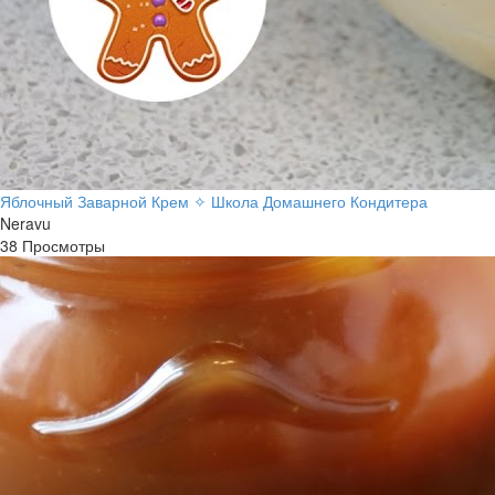
Яблочный Заварной Крем ✧ Школа Домашнего Кондитера
Neravu
38 Просмотры