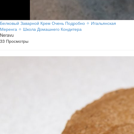
Белковый Заварной Крем Очень Подробно ✧ Итальянская
Меренга ✧ Школа Домашнего Кондитера
Neravu
33 Просмотры