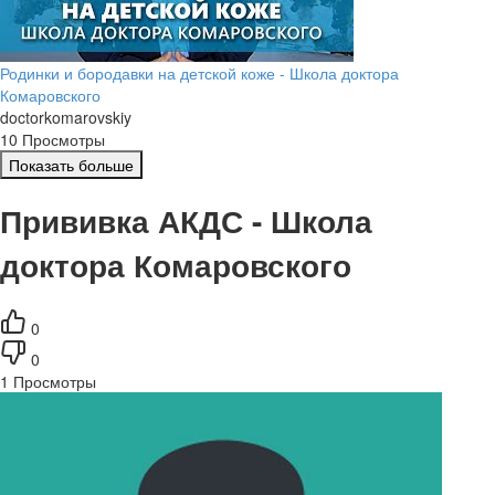
Родинки и бородавки на детской коже - Школа доктора
Комаровского
doctorkomarovskiy
10 Просмотры
Показать больше
Прививка АКДС - Школа
доктора Комаровского
0
0
1
Просмотры