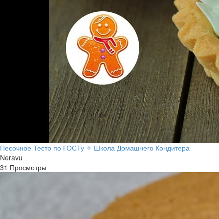
Песочное Тесто по ГОСТу ✧ Школа Домашнего Кондитера
Neravu
31 Просмотры