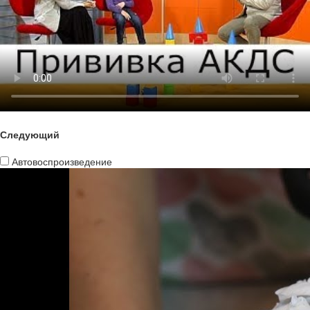
Следующий
Автовоспроизведение