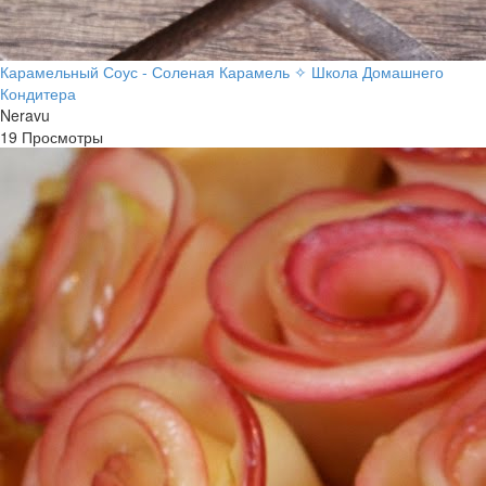
Карамельный Соус - Соленая Карамель ✧ Школа Домашнего
Кондитера
Neravu
19 Просмотры