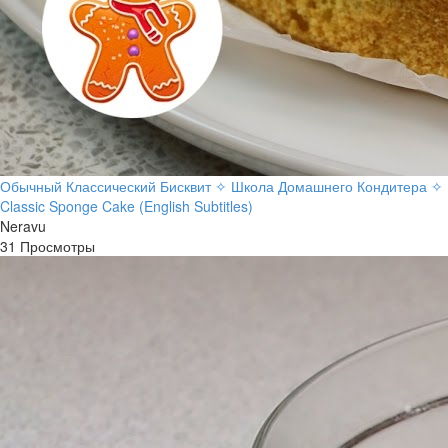
Обычный Классический Бисквит ✧ Школа Домашнего Кондитера ✧
Classic Sponge Cake (English Subtitles)
Neravu
31 Просмотры