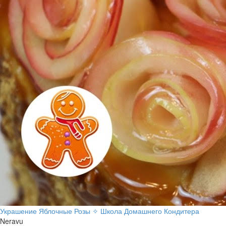
Украшение Яблочные Розы ✧ Школа Домашнего Кондитера
Neravu