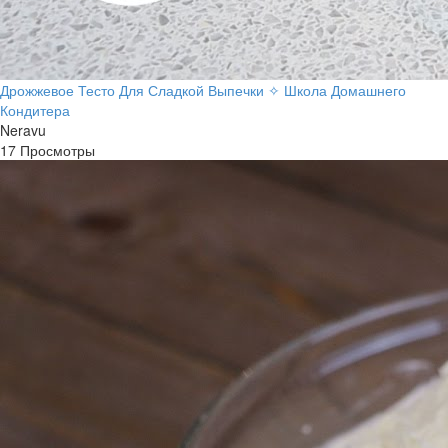
Дрожжевое Тесто Для Сладкой Выпечки ✧ Школа Домашнего
Кондитера
Neravu
17 Просмотры