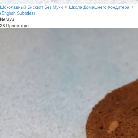
Шоколадный Бисквит Без Муки ✧ Школа Домашнего Кондитера ✧
(English Subtitles)
Neravu
28 Просмотры