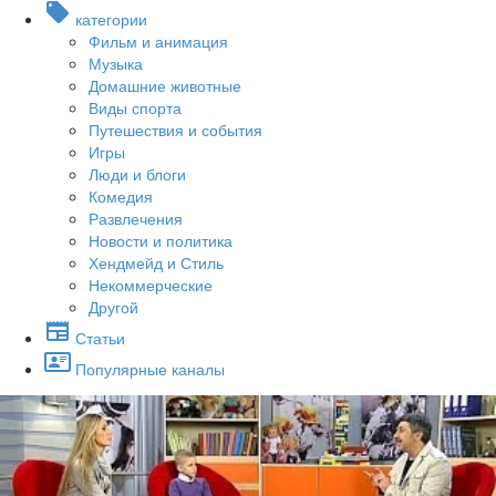
категории
Фильм и анимация
Музыка
Домашние животные
Виды спорта
Путешествия и события
Игры
Люди и блоги
Комедия
Развлечения
Новости и политика
Хендмейд и Стиль
Некоммерческие
Другой
Статьи
Популярные каналы