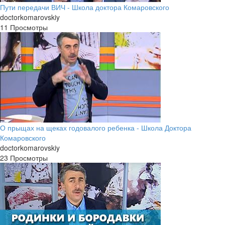
Пути передачи ВИЧ - Школа доктора Комаровского
doctorkomarovskiy
11 Просмотры
О прыщах на щеках годовалого ребенка - Школа Доктора
Комаровского
doctorkomarovskiy
23 Просмотры